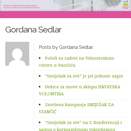
Gordana Sedlar
Posts by Gordana Sedlar:
Počeli su radovi na Volonterskom
centru u Stančiću
“Smiješak za sve” je još jednom uspio
Dekica za snove u sklopu HRVATSKA
VOLONTIRA
Završena kampanja SMIJEŠAK ZA
STANČIĆ
“Smiješak za sve” na 3. Konferenciji i
sajmu o korporativnom volontiranju