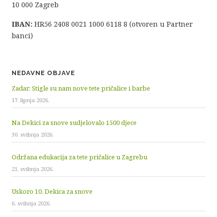
10 000 Zagreb
IBAN:
HR56 2408 0021 1000 6118 8 (otvoren u Partner
banci)
NEDAVNE OBJAVE
Zadar: Stigle su nam nove tete pričalice i barbe
17. lipnja 2026.
Na Dekici za snove sudjelovalo 1500 djece
30. svibnja 2026.
Održana edukacija za tete pričalice u Zagrebu
21. svibnja 2026.
Uskoro 10. Dekica za snove
6. svibnja 2026.