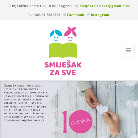
Bijenička cesta 134, 10 000 Zagreb
smijesak.za.sve@gmail.com
+385 91 722 3883
Facebook
Instagram