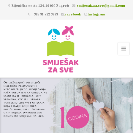
Bijenička cesta 134, 10 000 Zagreb
smijesak.za.sve@gmail.com
+385 91 722 3883
Facebook
Instagram