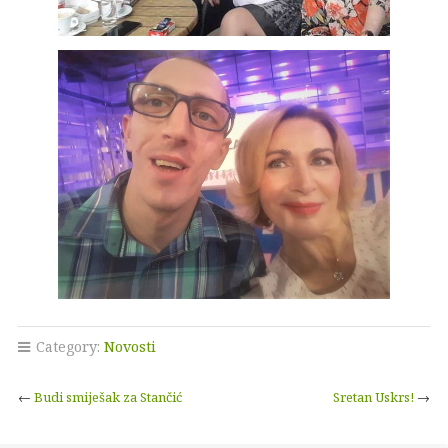
Category:
Novosti
←
Budi smiješak za Stančić
Sretan Uskrs!
→