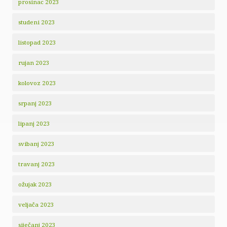
prosinac 2023
studeni 2023
listopad 2023
rujan 2023
kolovoz 2023
srpanj 2023
lipanj 2023
svibanj 2023
travanj 2023
ožujak 2023
veljača 2023
siječanj 2023