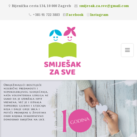
Bijenička cesta 134, 10 000 Zagreb
smijesak.za.sve@gmail.com
+385 91 722 3883
Facebook
Instagram