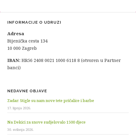
INFORMACIJE O UDRUZI
Adresa
Bijenička cesta 134
10 000 Zagreb
IBAN:
HR56 2408 0021 1000 6118 8 (otvoren u Partner
banci)
NEDAVNE OBJAVE
Zadar: Stigle su nam nove tete pričalice i barbe
17. lipnja 2026.
Na Dekici za snove sudjelovalo 1500 djece
30. svibnja 2026.