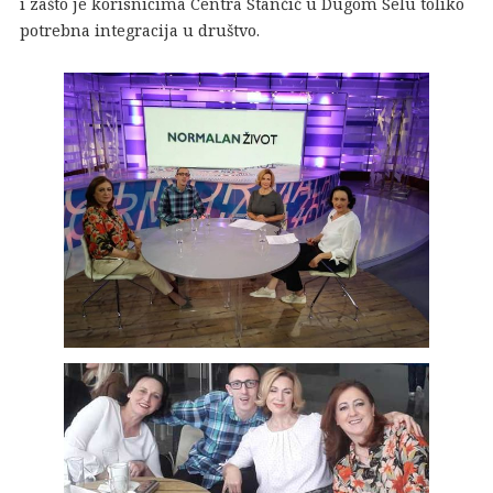
i zašto je korisnicima Centra Stančić u Dugom Selu toliko
potrebna integracija u društvo.