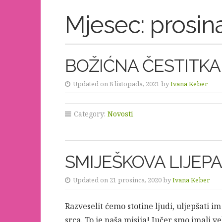
Mjesec:
prosin
BOŽIĆNA ČESTITKA
Updated on 8 listopada, 2021 by
Ivana Keber
Category:
Novosti
SMIJEŠKOVA LIJEPA
Updated on 21 prosinca, 2020 by
Ivana Keber
Razveselit ćemo stotine ljudi, uljepšati i
srca. To je naša misija! Jučer smo imali v