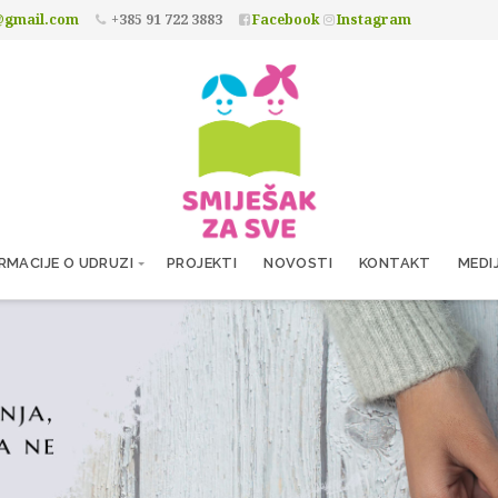
@gmail.com
+385 91 722 3883
Facebook
Instagram
RMACIJE O UDRUZI
PROJEKTI
NOVOSTI
KONTAKT
MEDI