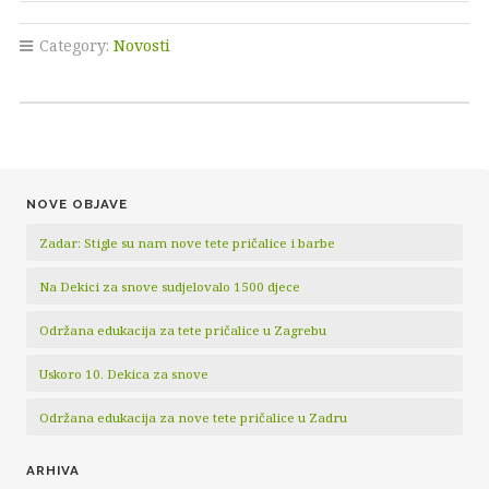
Category:
Novosti
NOVE OBJAVE
Zadar: Stigle su nam nove tete pričalice i barbe
Na Dekici za snove sudjelovalo 1500 djece
Održana edukacija za tete pričalice u Zagrebu
Uskoro 10. Dekica za snove
Održana edukacija za nove tete pričalice u Zadru
ARHIVA