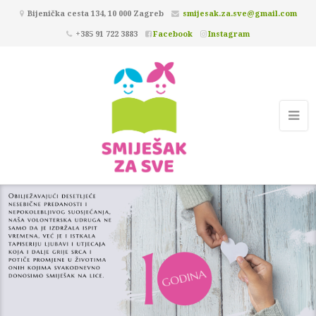
Bijenička cesta 134, 10 000 Zagreb
smijesak.za.sve@gmail.com
+385 91 722 3883
Facebook
Instagram