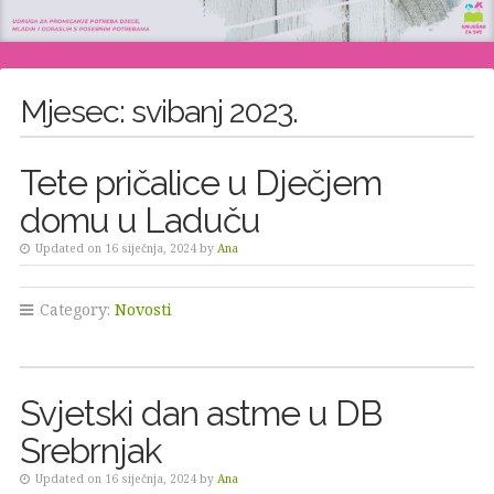
Mjesec:
svibanj 2023.
Tete pričalice u Dječjem
domu u Laduču
Updated on 16 siječnja, 2024 by
Ana
Category:
Novosti
Svjetski dan astme u DB
Srebrnjak
Updated on 16 siječnja, 2024 by
Ana