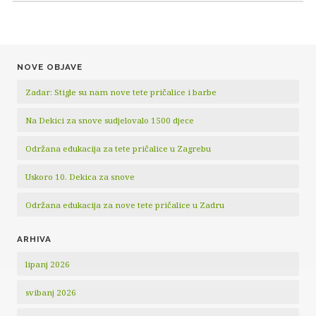
NOVE OBJAVE
Zadar: Stigle su nam nove tete pričalice i barbe
Na Dekici za snove sudjelovalo 1500 djece
Održana edukacija za tete pričalice u Zagrebu
Uskoro 10. Dekica za snove
Održana edukacija za nove tete pričalice u Zadru
ARHIVA
lipanj 2026
svibanj 2026