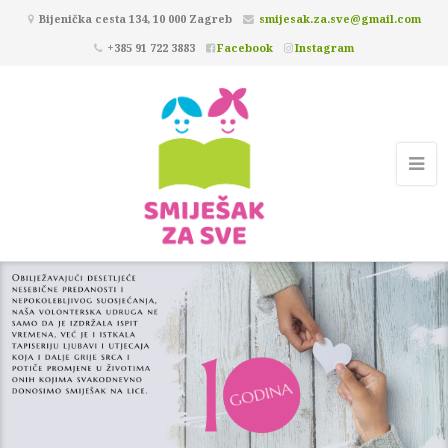
Bijenička cesta 134, 10 000 Zagreb
smijesak.za.sve@gmail.com
+385 91 722 3883
Facebook
Instagram