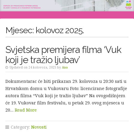
Mjesec:
kolovoz 2025.
Svjetska premijera filma ‘Vuk
koji je tražio ljubav’
Updated on 24 kolovoza, 2025 by
Ana
Dokumentarac će biti prikazan 29. kolovoza u 20:30 sati u
Hrvatskom domu u Vukovaru Foto: licencirane fotografije
autora filma “Vuk koji je tražio ljubav” Na ovogodišnjem
će 19. Vukovar film festivalu, u petak 29. ovog mjeseca u
20…
Read More
Category:
Novosti