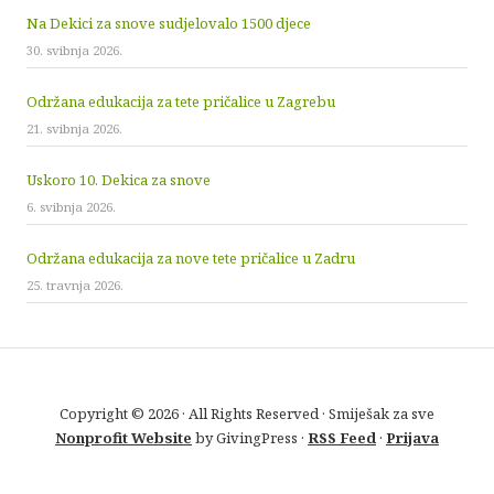
Na Dekici za snove sudjelovalo 1500 djece
30. svibnja 2026.
Održana edukacija za tete pričalice u Zagrebu
21. svibnja 2026.
Uskoro 10. Dekica za snove
6. svibnja 2026.
Održana edukacija za nove tete pričalice u Zadru
25. travnja 2026.
Copyright © 2026 · All Rights Reserved · Smiješak za sve
Nonprofit Website
by GivingPress ·
RSS Feed
·
Prijava