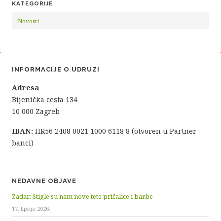
KATEGORIJE
Novosti
INFORMACIJE O UDRUZI
Adresa
Bijenička cesta 134
10 000 Zagreb
IBAN:
HR56 2408 0021 1000 6118 8 (otvoren u Partner
banci)
NEDAVNE OBJAVE
Zadar: Stigle su nam nove tete pričalice i barbe
17. lipnja 2026.