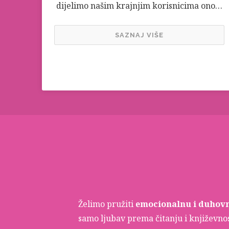
dijelimo našim krajnjim korisnicima ono…
SAZNAJ VIŠE
Želimo pružiti
emocionalnu i duhov
samo ljubav prema čitanju i književnost