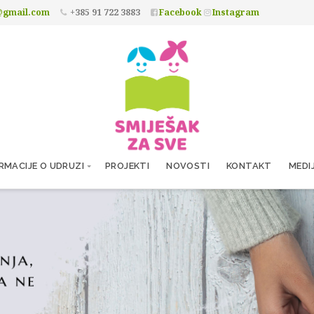
@gmail.com
+385 91 722 3883
Facebook
Instagram
RMACIJE O UDRUZI
PROJEKTI
NOVOSTI
KONTAKT
MEDI