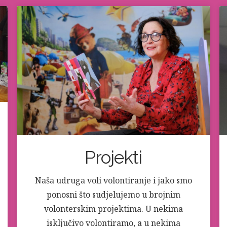
Projekti
Naša udruga voli volontiranje i jako smo
ponosni što sudjelujemo u brojnim
volonterskim projektima. U nekima
isključivo volontiramo, a u nekima