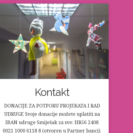
Kontakt
DONACIJE ZA POTPORU PROJEKATA I RAD
UDRUGE Svoje donacije možete uplatiti na
IBAN udruge Smiješak za sve: HR56 2408
0021 1000 6118 8 (otvoren u Partner banci).