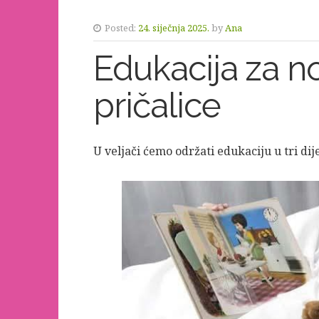
Posted:
24. siječnja 2025.
by
Ana
Edukacija za no
pričalice
U veljači ćemo održati edukaciju u tri dije