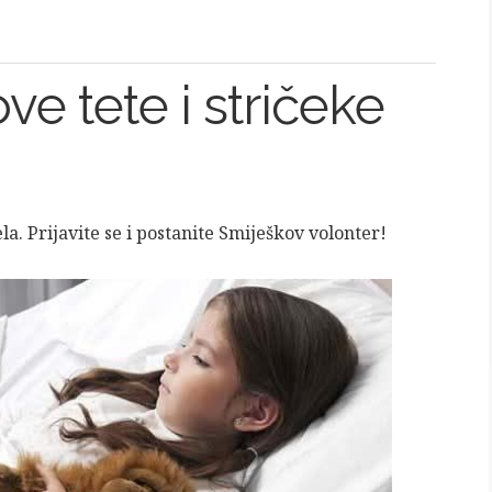
ve tete i stričeke
la. Prijavite se i postanite Smiješkov volonter!