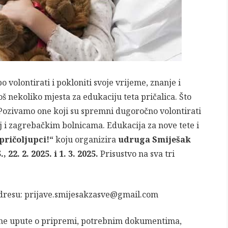
o volontirati i pokloniti svoje vrijeme, znanje i
oš nekoliko mjesta za edukaciju teta pričalica. Što
k. Pozivamo one koji su spremni dugoročno volontirati
j i zagrebačkim bolnicama. Edukacija za nove tete i
pričoljupci!“
koju organizira
udruga Smiješak
., 22. 2. 2025. i 1. 3. 2025.
Prisustvo na sva tri
adresu: prijave.smijesakzasve@gmail.com
ljne upute o pripremi, potrebnim dokumentima,