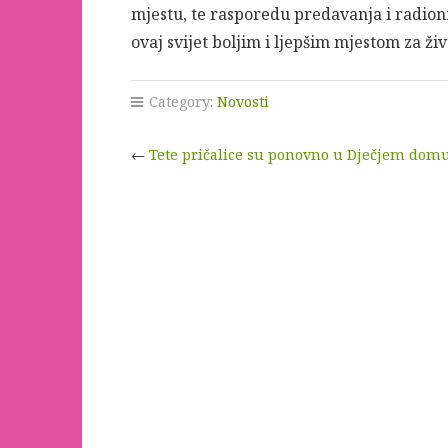
mjestu, te rasporedu predavanja i radionic
ovaj svijet boljim i ljepšim mjestom za živ
Category:
Novosti
←
Tete pričalice su ponovno u Dječjem dom