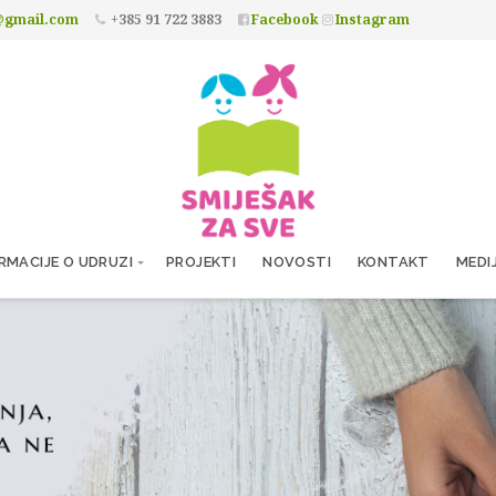
@gmail.com
+385 91 722 3883
Facebook
Instagram
RMACIJE O UDRUZI
PROJEKTI
NOVOSTI
KONTAKT
MEDI