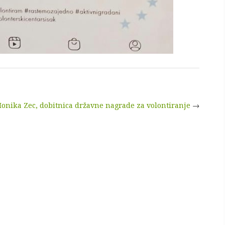
onika Zec, dobitnica državne nagrade za volontiranje
→