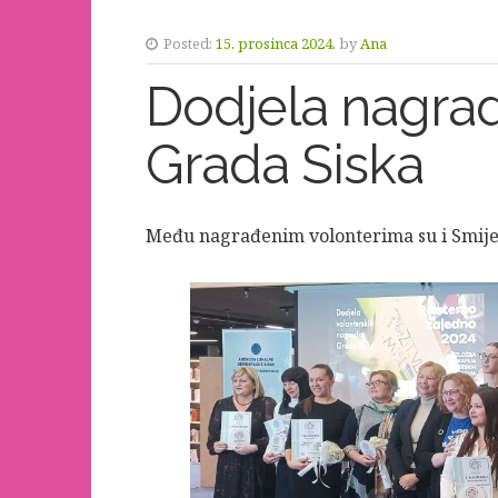
Posted:
15. prosinca 2024.
by
Ana
Dodjela nagrad
Grada Siska
Među nagrađenim volonterima su i Smije