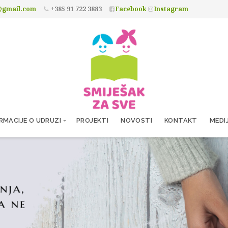
@gmail.com
+385 91 722 3883
Facebook
Instagram
RMACIJE O UDRUZI
PROJEKTI
NOVOSTI
KONTAKT
MEDI